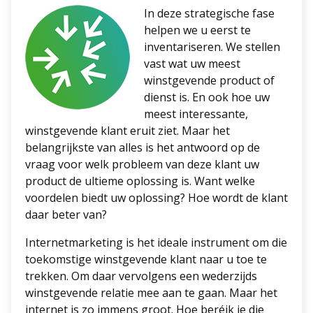
In deze strategische fase
helpen we u eerst te
inventariseren. We stellen
vast wat uw meest
winstgevende product of
dienst is. En ook hoe uw
meest interessante,
winstgevende klant eruit ziet. Maar het
belangrijkste van alles is het antwoord op de
vraag voor welk probleem van deze klant uw
product de ultieme oplossing is. Want welke
voordelen biedt uw oplossing? Hoe wordt de klant
daar beter van?
Internetmarketing is het ideale instrument om die
toekomstige winstgevende klant naar u toe te
trekken. Om daar vervolgens een wederzijds
winstgevende relatie mee aan te gaan. Maar het
internet is zo immens groot. Hoe beréik je die