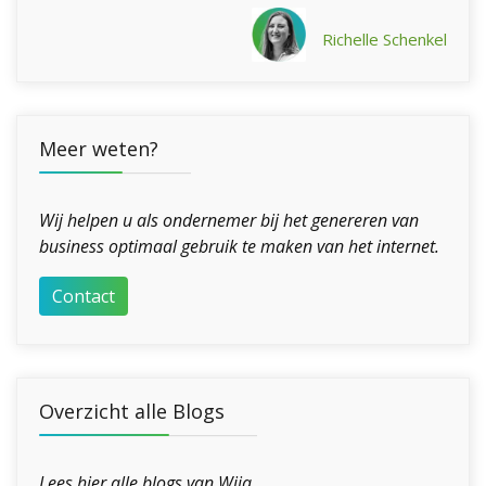
Richelle Schenkel
Meer weten?
Wij helpen u als ondernemer bij het genereren van
business optimaal gebruik te maken van het internet.
Contact
Overzicht alle Blogs
Lees hier alle blogs van Wija