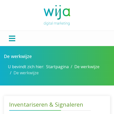
De werkwijze
U bevindt zich hier:
Startpagina
De werkwijze
De werkwijze
Inventariseren & Signaleren