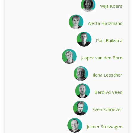
Wija Koers
Aletta Hatzmann
Paul Buikstra
Jasper van den Born
Ilona Lesscher
Berd vd Veen
Sven Schriever
Jelmer Stelwagen